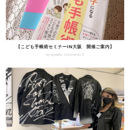
【こども手帳術セミナーIN大阪 開催ご案内】
by syotabi,
Comments: 0