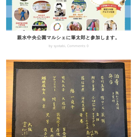
親水中央公園マルシェに筆太郎と参加します。
by syotabi,
Comments: 0