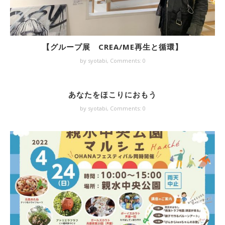
【グループ展 CREA/ME再生と循環】
by syotabi,
Comments: 0
あなたをほこりにおもう
by syotabi,
Comments: 0