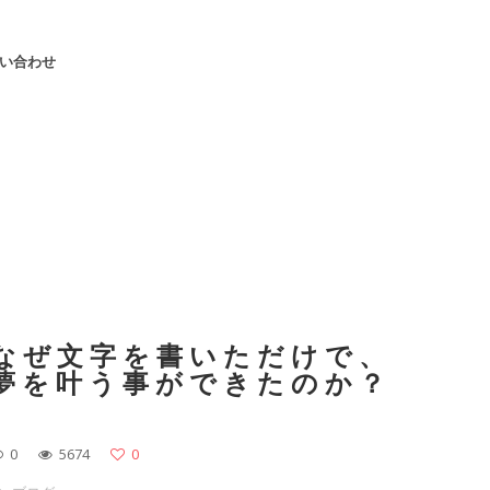
い合わせ
なぜ文字を書いただけで、
夢を叶う事ができたのか？
0
5674
0