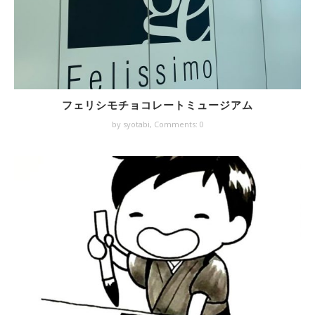
フェリシモチョコレートミュージアム
by syotabi,
Comments: 0