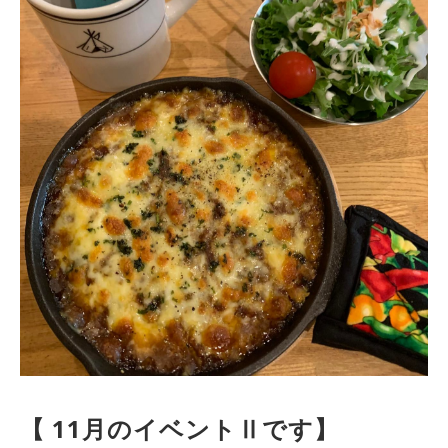
【 11月のイベントⅡです】