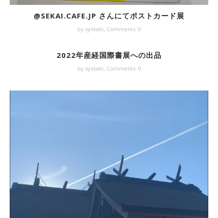
@SEKAI.CAFE.JP さんにてポストカード展
by syotabi,
Comments: 0
2022年産経国際書展への出品
by syotabi,
Comments: 0