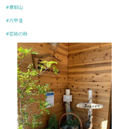
#摩耶山
#六甲道
#芸術の秋