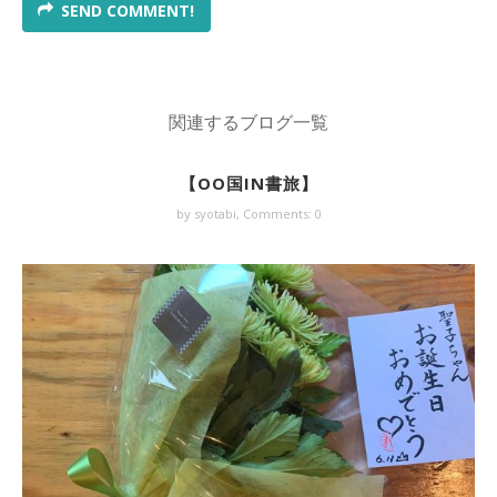
SEND COMMENT!
関連するブログ一覧
【OO国IN書旅】
by syotabi,
Comments: 0