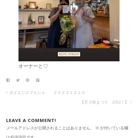
オーナーと♡
ポイエシスマルシェ ２０２２１２１０
【天３秋まつり 2022！】
LEAVE A COMMENT!
メールアドレスが公開されることはありません。
※
が付いている欄
は必須項目です