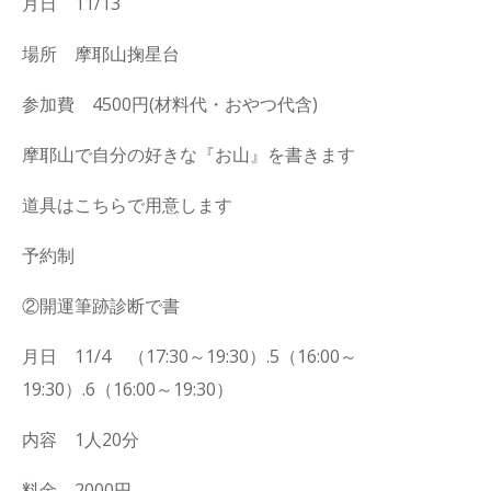
月日 11/13
場所 摩耶山掬星台
参加費 4500円(材料代・おやつ代含)
摩耶山で自分の好きな『お山』を書きます
道具はこちらで用意します
予約制
②開運筆跡診断で書
月日 11/4 （17:30～19:30）.5（16:00～
19:30）.6（16:00～19:30）
内容 1人20分
料金 2000円