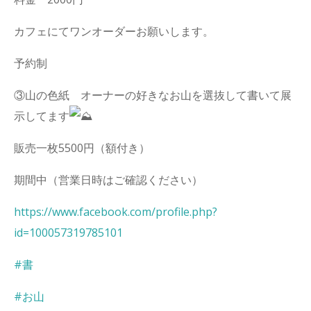
カフェにてワンオーダーお願いします。
予約制
③山の色紙 オーナーの好きなお山を選抜して書いて展
示してます
販売一枚5500円（額付き）
期間中（営業日時はご確認ください）
https://www.facebook.com/profile.php?
id=100057319785101
#書
#お山