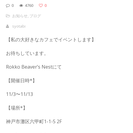
0
4760
0
お知らせ
,
ブログ
syotabi
【私の大好きなカフェでイベントします】
お待ちしています。
Rokko Beaver’s Nestにて
【開催日時*】
11/3〜11/13
【場所*】
神戸市灘区六甲町1-1-5 2F