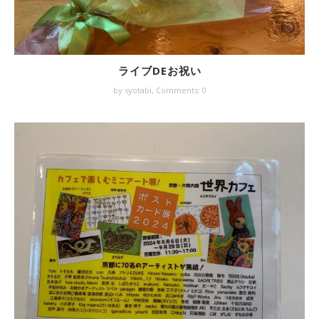
ライブDEお祝い
by syotabi,
Comments: 0