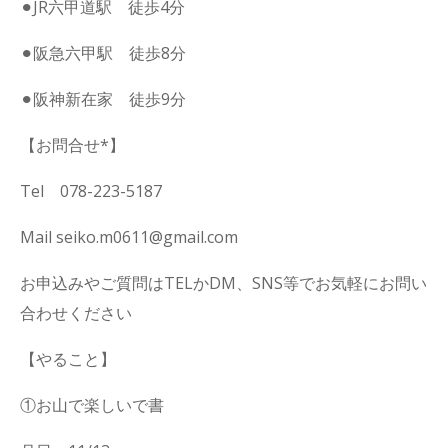
⚫︎JR六甲道駅 徒歩4分
⚫︎阪急六甲駅 徒歩8分
⚫︎阪神新在家 徒歩9分
【お問合せ*】
Tel 078-223-5187
Mail seiko.m0611@gmail.com
お申込みやご質問はTELかDM、SNS等でお気軽にお問い
合わせください
【やること】
①お山で楽しいで書