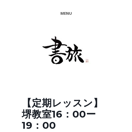
MENU
【定期レッスン】
堺教室16：00ー
19：00