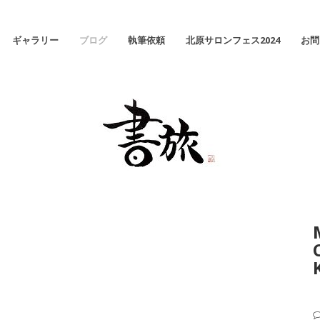
ギャラリー
ブログ
執筆依頼
北原サロンフェス2024
お問