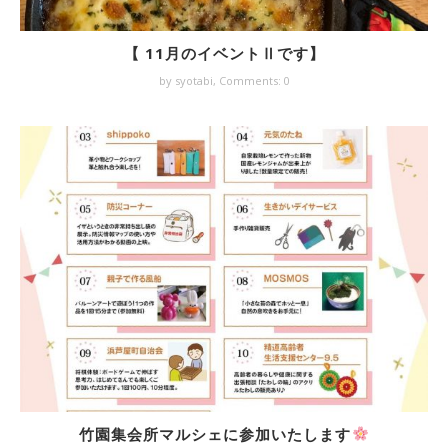
【 11月のイベントⅡです】
by syotabi,
Comments: 0
竹園集会所マルシェに参加いたします