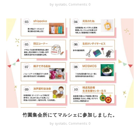
by syotabi,
Comments: 0
竹園集会所にてマルシェに参加しました。
by syotabi,
Comments: 0