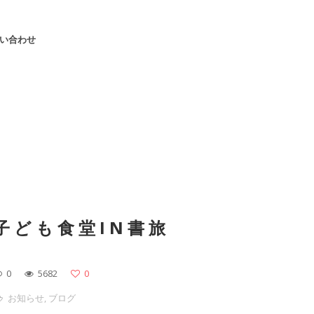
い合わせ
子ども食堂IN書旅
0
5682
0
お知らせ
,
ブログ