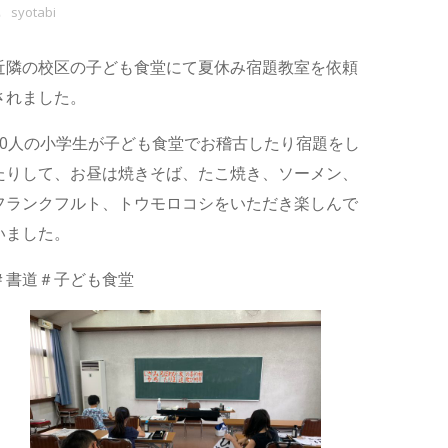
syotabi
近隣の校区の子ども食堂にて夏休み宿題教室を依頼
されました。
60人の小学生が子ども食堂でお稽古したり宿題をし
たりして、お昼は焼きそば、たこ焼き、ソーメン、
フランクフルト、トウモロコシをいただき楽しんで
いました。
＃書道＃子ども食堂