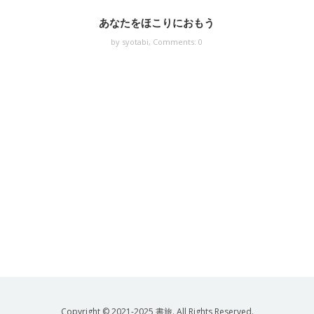
あなたをほこりにおもう
by syotabi,
Comments: 0
Copyright © 2021-2025 書旅. All Rights Reserved.