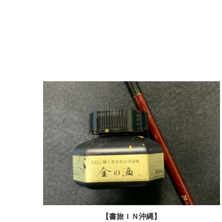
【書旅ＩＮ沖縄】