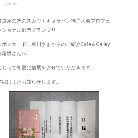
syotabi
書道家の為のスカウトキャラバン神戸大会プロフェ
ッショナル部門グランプリ
スポンサード 赤川さまからのご紹介Cafe＆Galley
柿尾坂さんへ
こちらで初夏に個展をさせていただきます。
詳細はまたお知らせします。