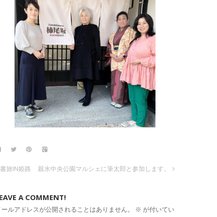
書旅IN姫路
親水中央公園マルシェに筆太郎と参加します。
EAVE A COMMENT!
メールアドレスが公開されることはありません。
※
が付いてい