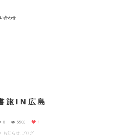
い合わせ
書旅IN広島
0
5503
1
お知らせ
,
ブログ