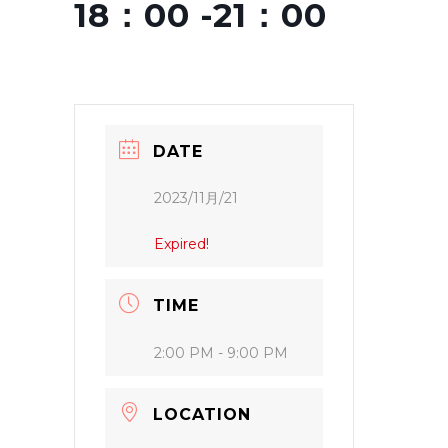
18：00 -21：00
DATE
2023/11月/21
Expired!
TIME
2:00 PM - 9:00 PM
LOCATION