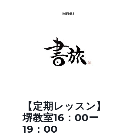
MENU
【定期レッスン】
堺教室16：00ー
19：00