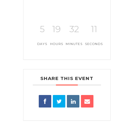
5
19
32
11
DAYS
HOURS
MINUTES
SECONDS
SHARE THIS EVENT