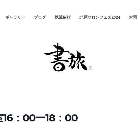
ギャラリー
ブログ
執筆依頼
北原サロンフェス2024
お問
6：00ー18：00