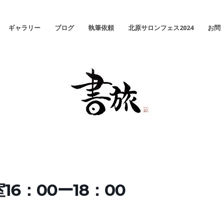
ギャラリー
ブログ
執筆依頼
北原サロンフェス2024
お問
6：00ー18：00